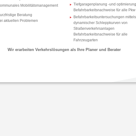
Tiefgaragenplanung -und optimierung
ommunales Mobilitätsmanagement
Befahrbarkeitsnachweise für alle Pkw
urzfristige Beratung
Befahrbarkeitsuntersuchungen mittels
ei aktuellen Problemen
dynamischer Schleppkurven von
Straßenverkehrsanlagen
Befahrbarkeitsnachweise für alle
Fahrzeugarten
Wir erarbeiten Verkehrslösungen als Ihre Planer und Berater