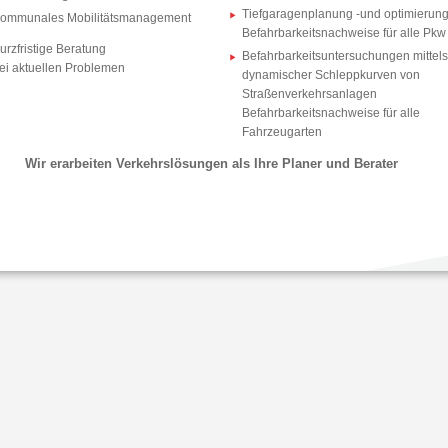
Tiefgaragenplanung -und optimierung
ommunales Mobilitätsmanagement
Befahrbarkeitsnachweise für alle Pkw
urzfristige Beratung
Befahrbarkeitsuntersuchungen mittels
ei aktuellen Problemen
dynamischer Schleppkurven von
Straßenverkehrsanlagen
Befahrbarkeitsnachweise für alle
Fahrzeugarten
Wir erarbeiten Verkehrslösungen als Ihre Planer und Berater