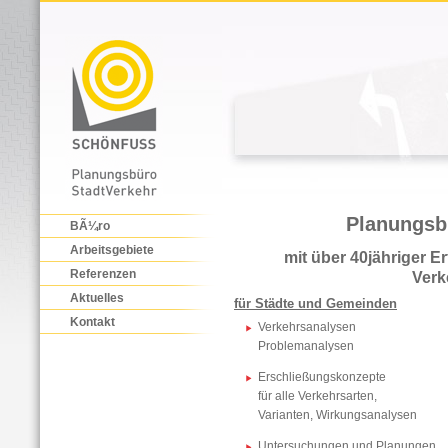
Planungsb
BÃ¼ro
Arbeitsgebiete
mit über 40jähriger Er
Referenzen
Verk
Aktuelles
für Städte und Gemeinden
Kontakt
Verkehrsanalysen
Problemanalysen
Erschließungskonzepte
für alle Verkehrsarten,
Varianten, Wirkungsanalysen
Untersuchungen und Planungen